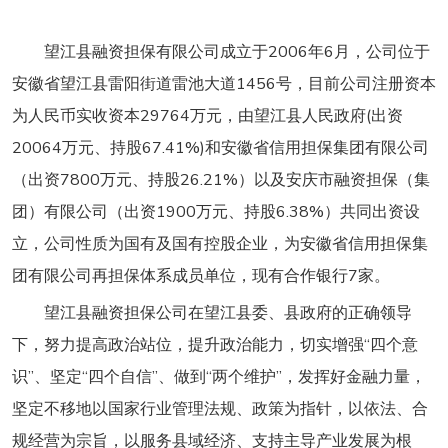
望江县融资担保有限公司成立于2006年6月，公司位于
安徽省望江县雷阳街道雷池大道1456号，目前公司注册资本
为人民币实收资本29764万元，由望江县人民政府(出资
20064万元、持股67.41%)和安徽省信用担保集团有限公司
（出资7800万元、持股26.21%）以及安庆市融资担保（集
团）有限公司（出资1900万元、持股6.38%）共同出资设
立，公司性质为国有及国有控股企业，为安徽省信用担保集
团有限公司再担保体系成员单位，现有合作银行7家。
望江县融资担保公司在望江县委、县政府的正确领导
下，努力提高政治站位，提升政治能力，切实增强“四个意
识”、坚定“四个自信”、做到“两个维护”，发挥好金融力量，
坚定不移地以国家行业管理法规、政策为指针，以依法、合
规经营为宗旨，以服务县域经济、支持主导产业发展为根